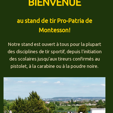
BIENVENUE
au stand de tir Pro-Patria de
Montesson!
Notre stand est ouvert à tous pour la plupart
des disciplines de tir sportif, depuis l’initiation
des scolaires jusqu’aux tireurs confirmés au
pistolet, à la carabine ou à la poudre noire.