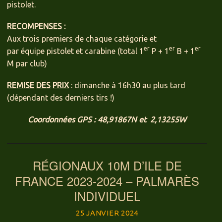
pistolet.
RECOMPENSES
:
Aux trois premiers de chaque catégorie et
er
er
er
par équipe pistolet et carabine (total 1
P + 1
B + 1
M par club)
REMISE
DES
PRIX
: dimanche à 16h30 au plus tard
(dépendant des derniers tirs !)
Coordonnées GPS : 48,91867N et 2,13255W
RÉGIONAUX 10M D’ILE DE
FRANCE 2023-2024 – PALMARÈS
INDIVIDUEL
25 JANVIER 2024