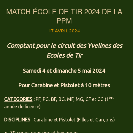
MATCH ÉCOLE DE TIR 2024 DE LA
PPM
17 AVRIL 2024
Comptant pour le circuit des Yvelines des
Ecoles de Tir
Samedi 4 et dimanche 5 mai 2024
Pour Carabine et Pistolet à 10 mètres
ère
CATEGORIES
:
PF, PG, BF, BG, MF, MG, CF et CG (1
année de licence)
DISCIPLINES
:
Carabine et Pistolet (Filles et Garçons)
30 coups poussins et benjamins