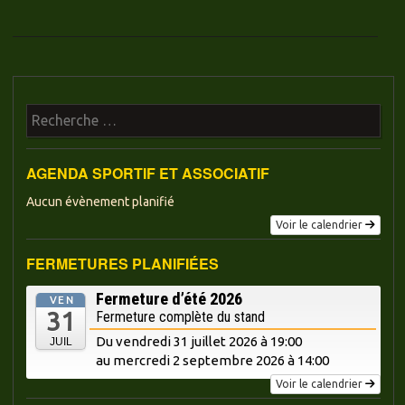
Navigation des articles
Recherche
AGENDA SPORTIF ET ASSOCIATIF
Aucun évènement planifié
Voir le calendrier
FERMETURES PLANIFIÉES
Fermeture d’été 2026
VEN
31
Fermeture complète du stand
Du vendredi 31 juillet 2026 à 19:00
JUIL
au mercredi
2 septembre 2026 à 14:00
Voir le calendrier