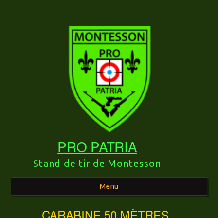
PRO PATRIA
Stand de tir de Montesson
Menu
CARABINE 50 MÈTRES
Aller au contenu principal