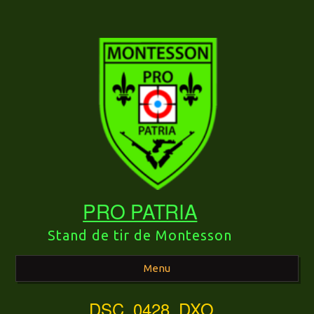
PRO PATRIA
Stand de tir de Montesson
Menu
DSC_0428_DXO
Aller au contenu principal