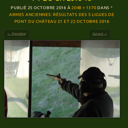
PUBLIÉ
25 OCTOBRE 2016
À
2048 × 1370
DANS
*
ARMES ANCIENNES: RÉSULTATS DES 5 LIGUES DE
PONT DU CHÂTEAU 21 ET 22 OCTOBRE 2016
← Précédent
Suivant →