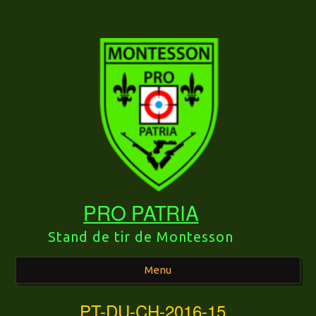
PRO PATRIA
Stand de tir de Montesson
Menu
PT-DU-CH-2016-15
Aller au contenu principal