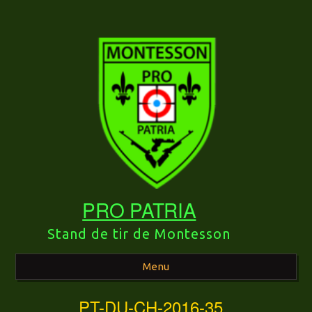
PRO PATRIA
Stand de tir de Montesson
Menu
PT-DU-CH-2016-35
Aller au contenu principal