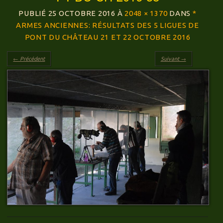
PUBLIÉ
25 OCTOBRE 2016
À
2048 × 1370
DANS
*
ARMES ANCIENNES: RÉSULTATS DES 5 LIGUES DE
PONT DU CHÂTEAU 21 ET 22 OCTOBRE 2016
← Précédent
Suivant →