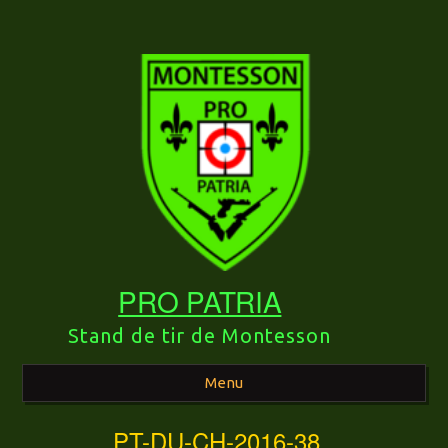
PRO PATRIA
Stand de tir de Montesson
Menu
PT-DU-CH-2016-38
Aller au contenu principal