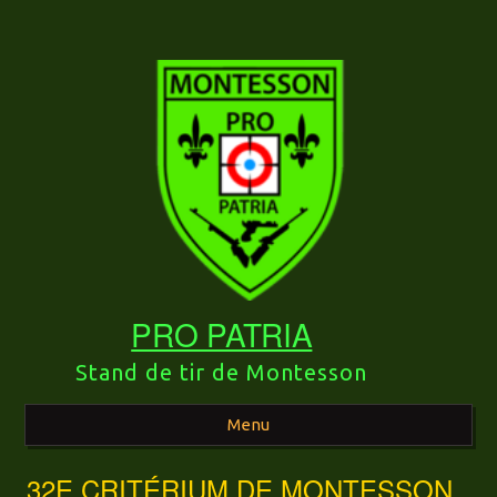
PRO PATRIA
Stand de tir de Montesson
Menu
32E CRITÉRIUM DE MONTESSON
Aller au contenu principal