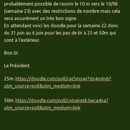
probablement possible de rouvrir le 10 m vers le 10/06
(semaine 23) avec des restrictions de nombre mais cela
sera assurément un très bon signe.
En attendant voici les doodle pour la semaine 22 donc
du 31 juin au 6 juin pour les pas de tir à 25 et 50m qui
sont à l’extérieur.
Bon tir
Le Président
25m:
https://doodle.com/poll/rat5mswi7ds4m6vb?
utm_source=poll&utm_medium=link
50m:
https://doodle.com/poll/cxtveiq6k3wca4na?
utm_source=poll&utm_medium=link