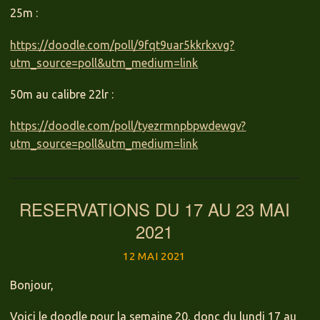
25m :
https://doodle.com/poll/9fqt9uar5kkrkxvg?
utm_source=poll&utm_medium=link
50m au calibre 22lr :
https://doodle.com/poll/tyezrmnpbpwdewgv?
utm_source=poll&utm_medium=link
RESERVATIONS DU 17 AU 23 MAI
2021
12 MAI 2021
Bonjour,
Voici le doodle pour la semaine 20, donc du lundi 17 au