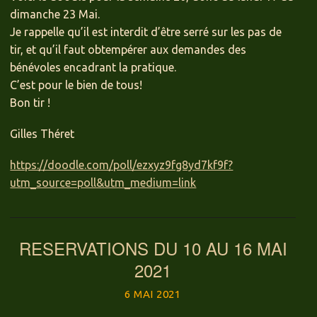
dimanche 23 Mai.
Je rappelle qu’il est interdit d’être serré sur les pas de
tir, et qu’il faut obtempérer aux demandes des
bénévoles encadrant la pratique.
C’est pour le bien de tous!
Bon tir !
Gilles Théret
https://doodle.com/poll/ezxyz9fg8yd7kf9f?
utm_source=poll&utm_medium=link
RESERVATIONS DU 10 AU 16 MAI
2021
6 MAI 2021