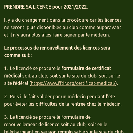
PRENDRE SA LICENCE pour 2021/2022.
Il y a du changement dans la procédure car les licences
ne seront plus disponibles au club comme auparavant
et il n’y aura plus à les faire signer par le médecin.
Le processus de renouvellement des licences sera
comme suit :
1. Le licencié se procure le
formulaire de certificat
médical
soit au club, soit sur le site du club, soit sur le
site fédéral (
https://www.fftir.org/certificat-medical/
).
2. Puis il le fait valider par un médecin pendant l’été
pour éviter les difficultés de la rentrée chez le médecin.
3. Le licencié se procure le formulaire de
renouvellement de licence soit au club, soit en le
téléchargeant en version remplissable sur le site du club