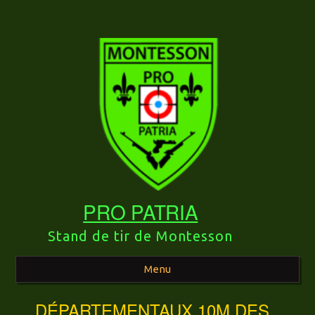
PRO PATRIA
Stand de tir de Montesson
Menu
DÉPARTEMENTAUX 10M DES
Aller au contenu principal