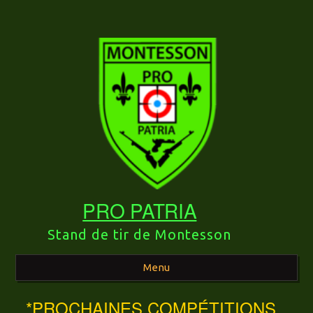
PRO PATRIA
Stand de tir de Montesson
Menu
*PROCHAINES COMPÉTITIONS
Aller au contenu principal