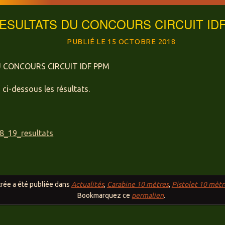
RESULTATS DU CONCOURS CIRCUIT ID
15 OCTOBRE 2018
 CONCOURS CIRCUIT IDF PPM
ci-dessous les résultats.
_19_resultats
rée a été publiée dans
Actualités
,
Carabine 10 mètres
,
Pistolet 10 mètr
Bookmarquez ce
permalien
.