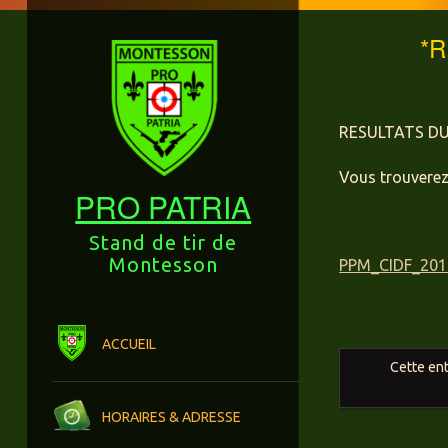
*
RESULTATS DU
Vous trouverez 
PRO PATRIA
Stand de tir de
Montesson
PPM_CIDF_2018
Menu
Aller au contenu principal
ACCUEIL
Cette ent
HORAIRES & ADRESSE