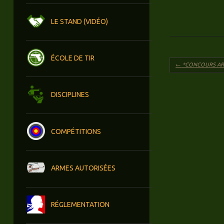
LE STAND (VIDÉO)
ÉCOLE DE TIR
Navigation des 
←
*CONCOURS AR
DISCIPLINES
COMPÉTITIONS
ARMES AUTORISÉES
RÉGLEMENTATION