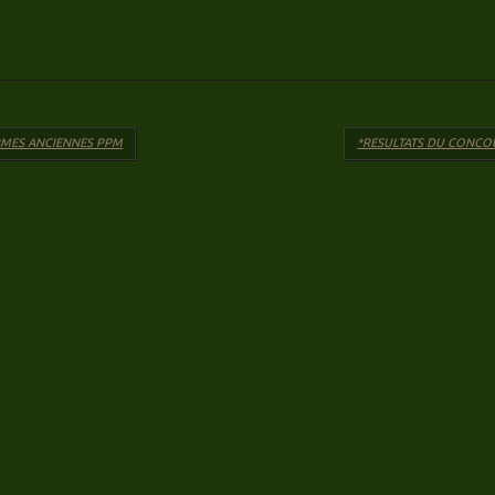
articles
MES ANCIENNES PPM