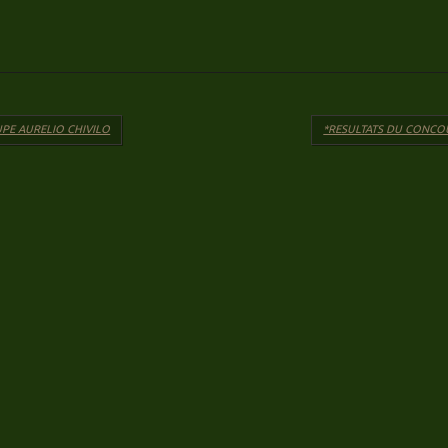
articles
PE AURELIO CHIVILO