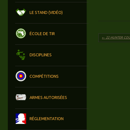
LE STAND (VIDÉO)
ÉCOLE DE TIR
Navigation des 
←
22 HUNTER COU
DISCIPLINES
COMPÉTITIONS
ARMES AUTORISÉES
RÉGLEMENTATION