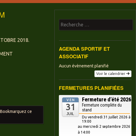
PM
Recherche
TOBRE 2018.
AGENDA SPORTIF ET
EMENT
ASSOCIATIF
Aucun évènement planifié
Voir le calendrier
FERMETURES PLANIFIÉES
Fermeture d’été 2026
VEN
31
Fermeture complète du
stand
. Bookmarquez ce
JUIL
Du vendredi 31 juillet 2026 à
19:00
au mercredi
2 septembre 2026
à 14:00