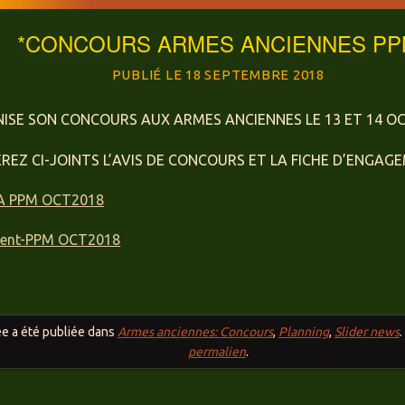
*CONCOURS ARMES ANCIENNES P
18 SEPTEMBRE 2018
ISE SON CONCOURS AUX ARMES ANCIENNES LE 13 ET 14 OC
EZ CI-JOINTS L’AVIS DE CONCOURS ET LA FICHE D’ENGAG
 PPM OCT2018
ment-PPM OCT2018
ée a été publiée dans
Armes anciennes: Concours
,
Planning
,
Slider news
permalien
.