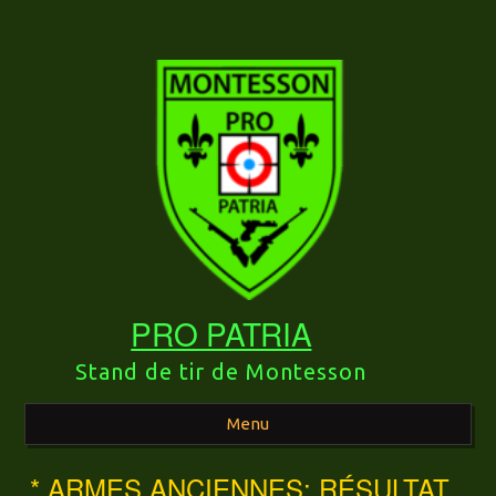
PRO PATRIA
Stand de tir de Montesson
Menu
* ARMES ANCIENNES: RÉSULTAT
Aller au contenu principal