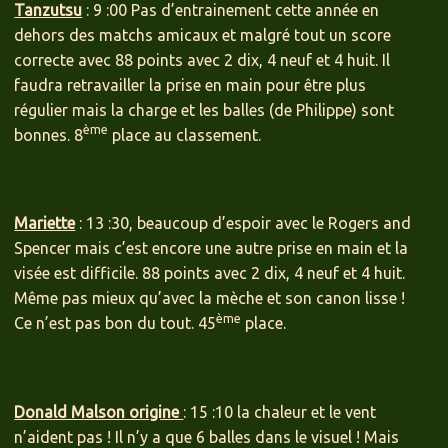
Tanzutsu
: 9 :00 Pas d’entrainement cette année en
dehors des matchs amicaux et malgré tout un score
correcte avec 88 points avec 2 dix, 4 neuf et 4 huit. Il
faudra retravailler la prise en main pour être plus
régulier mais la charge et les balles (de Philippe) sont
ème
bonnes. 8
place au classement.
Mariette
: 13 :30, beaucoup d’espoir avec le Rogers and
Spencer mais c’est encore une autre prise en main et la
visée est difficile. 88 points avec 2 dix, 4 neuf et 4 huit.
Même pas mieux qu’avec la mèche et son canon lisse !
ème
Ce n’est pas bon du tout. 45
place.
Donald Malson origine
: 15 :10 la chaleur et le vent
n’aident pas ! Il n’y a que 6 balles dans le visuel ! Mais