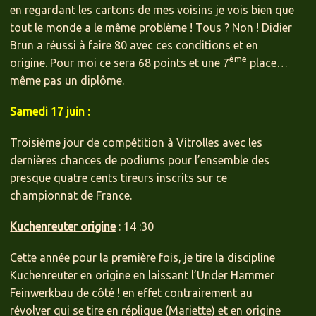
en regardant les cartons de mes voisins je vois bien que
tout le monde a le même problème ! Tous ? Non ! Didier
Brun a réussi à faire 80 avec ces conditions et en
ème
origine. Pour moi ce sera 68 points et une 7
place…
même pas un diplôme.
Samedi 17 juin :
Troisième jour de compétition à Vitrolles avec les
dernières chances de podiums pour l’ensemble des
presque quatre cents tireurs inscrits sur ce
championnat de France.
Kuchenreuter origine
: 14 :30
Cette année pour la première fois, je tire la discipline
Kuchenreuter en origine en laissant l’Under Hammer
Feinwerkbau de côté ! en effet contrairement au
révolver qui se tire en réplique (Mariette) et en origine