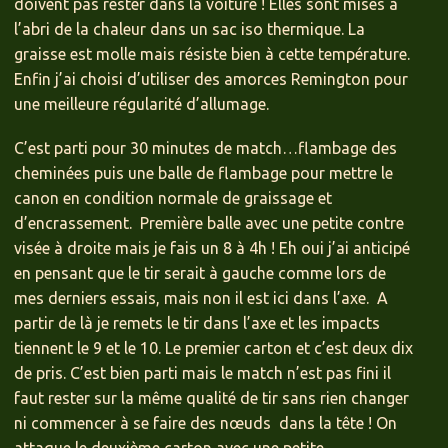
doivent pas rester dans la voiture ! Elles sont mises à
l’abri de la chaleur dans un sac iso thermique. La
graisse est molle mais résiste bien à cette température.
Enfin j’ai choisi d’utiliser des amorces Remington pour
une meilleure régularité d’allumage.
C’est parti pour 30 minutes de match…flambage des
cheminées puis une balle de flambage pour mettre le
canon en condition normale de graissage et
d’encrassement. Première balle avec une petite contre
visée à droite mais je fais un 8 à 4h ! Eh oui j’ai anticipé
en pensant que le tir serait à gauche comme lors de
mes derniers essais, mais non il est ici dans l’axe. A
partir de là je remets le tir dans l’axe et les impacts
tiennent le 9 et le 10. Le premier carton et c’est deux dix
de pris. C’est bien parti mais le match n’est pas fini il
faut rester sur la même qualité de tir sans rien changer
ni commencer à se faire des nœuds dans la tête ! On